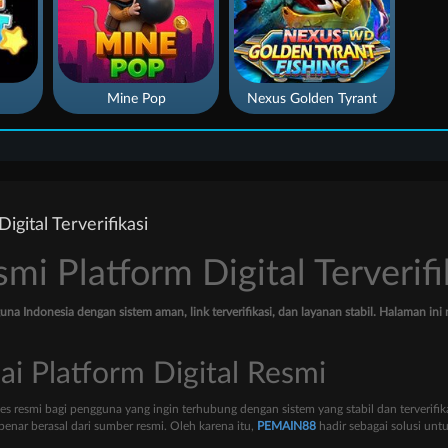
Mine Pop
Nexus Golden Tyrant
ital Terverifikasi
 Platform Digital Terverifi
una Indonesia dengan sistem aman, link terverifikasi, dan layanan stabil. Halam
 Platform Digital Resmi
 resmi bagi pengguna yang ingin terhubung dengan sistem yang stabil dan terverifikas
nar berasal dari sumber resmi. Oleh karena itu,
PEMAIN88
hadir sebagai solusi unt