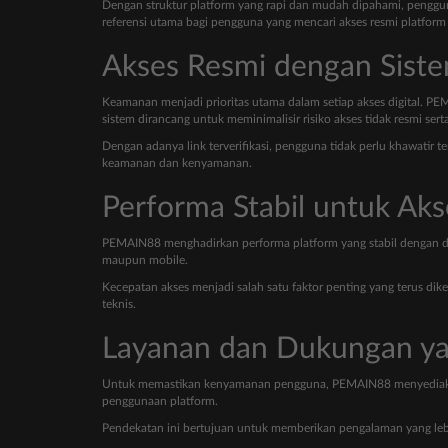
Dengan struktur platform yang rapi dan mudah dipahami, pengg
referensi utama bagi pengguna yang mencari akses resmi platform d
Akses Resmi dengan Siste
Keamanan menjadi prioritas utama dalam setiap akses digital. P
sistem dirancang untuk meminimalisir risiko akses tidak resmi ser
Dengan adanya link terverifikasi, pengguna tidak perlu khawatir 
keamanan dan kenyamanan.
Performa Stabil untuk Aks
PEMAIN88 menghadirkan performa platform yang stabil dengan du
maupun mobile.
Kecepatan akses menjadi salah satu faktor penting yang terus d
teknis.
Layanan dan Dukungan y
Untuk memastikan kenyamanan pengguna, PEMAIN88 menyediakan l
penggunaan platform.
Pendekatan ini bertujuan untuk memberikan pengalaman yang leb