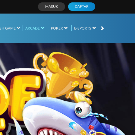
MASUK
DAFTAR
SH GAME
ARCADE
POKER
E-SPORTS
SABUNG AYAM