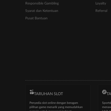
Responsible Gambling
Loyalty
Syarat dan Ketentuan
Referral
Pusat Bantuan
TARUHAN SLOT
T
Penyedia slot online dengan beragam
Sports
pilihan game menarik yang memudahkan
menawa