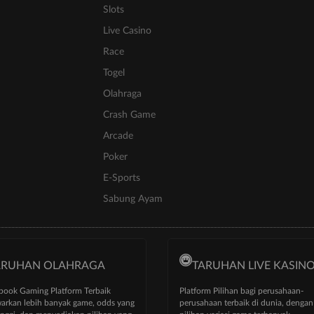
Slots
Live Casino
Race
Togel
Olahraga
Crash Game
Arcade
Poker
E-Sports
Sabung Ayam
ARUHAN OLAHRAGA
TARUHAN LIVE KASIN
book Gaming Platform Terbaik
Platform Pilihan bagi perusahaan-
rkan lebih banyak game, odds yang
perusahaan terbaik di dunia, dengan