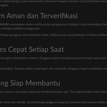
una dapat dengan cepat menemukan informasi maupun layanan yang dibutuhkan tanpa
igital.
m Aman dan Terverifikasi
EMAIN88 menerapkan sistem verifikasi dan pengamanan berlapis untuk memastikan bah
ta menjaga stabilitas penggunaan.
terhadap gangguan atau kesalahan akses. Setiap proses yang dilakukan di dalam platfor
es Cepat Setiap Saat
kungan infrastruktur modern. Pengguna dapat mengakses layanan kapan saja tanpa me
ikembangkan. Dengan sistem yang ringan dan responsif, pengguna dapat menjelajahi p
ang Siap Membantu
ayanan dukungan yang siap membantu kapan saja. Tim support hadir untuk member
ih aman dan terarah, terutama bagi pengguna yang baru pertama kali mencari akses