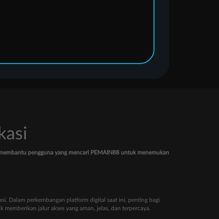
kasi
an ini membantu pengguna yang mencari PEMAIN88 untuk menemukan
i. Dalam perkembangan platform digital saat ini, penting bagi
uk memberikan jalur akses yang aman, jelas, dan terpercaya.