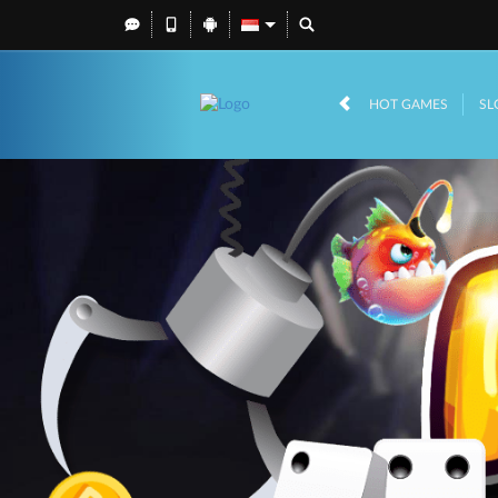
HOT GAMES
SL