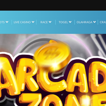
OTS
LIVE CASINO
RACE
TOGEL
OLAHRAGA
CRA