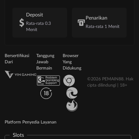
Deposit
Penarikan
Rata-rata 0.3
Rata-rata 1 Menit
Menit
Bersertifikasi
Tanggung
Browser
Dari
Jawab
Yang
Bermain
Didukung
©2026 PEMAIN88. Hak
cipta dilindungi | 18+
Platform Penyedia Layanan
Slots