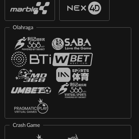
Olahraga
Crash Game