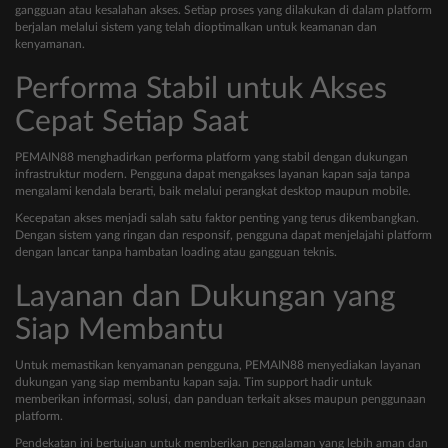
gangguan atau kesalahan akses. Setiap proses yang dilakukan di dalam platform
berjalan melalui sistem yang telah dioptimalkan untuk keamanan dan
kenyamanan.
Performa Stabil untuk Akses
Cepat Setiap Saat
PEMAIN88 menghadirkan performa platform yang stabil dengan dukungan
infrastruktur modern. Pengguna dapat mengakses layanan kapan saja tanpa
mengalami kendala berarti, baik melalui perangkat desktop maupun mobile.
Kecepatan akses menjadi salah satu faktor penting yang terus dikembangkan.
Dengan sistem yang ringan dan responsif, pengguna dapat menjelajahi platform
dengan lancar tanpa hambatan loading atau gangguan teknis.
Layanan dan Dukungan yang
Siap Membantu
Untuk memastikan kenyamanan pengguna, PEMAIN88 menyediakan layanan
dukungan yang siap membantu kapan saja. Tim support hadir untuk
memberikan informasi, solusi, dan panduan terkait akses maupun penggunaan
platform.
Pendekatan ini bertujuan untuk memberikan pengalaman yang lebih aman dan