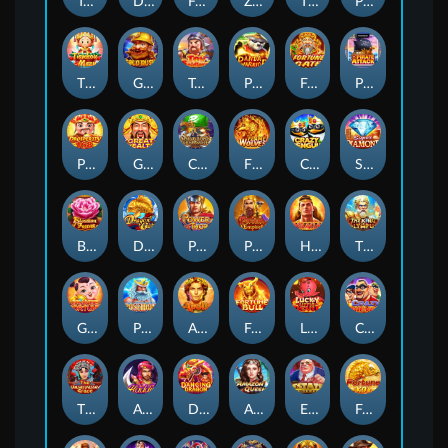
Taichi Lion Dance
Dragon Treasure
Fever 777
Zorro
Three Kings
Pharaoh Treasures
Tianhou Mazu
Gold Rush
Toy Soldiers
Panda Warrior
Fortune Gate
Pirate Attack
Prosperity 168
Great Wealth
Caribbean Treasure
Flame Wolves
Crazy Penguin
Super Diamond
Blossom of Fortune
Dragon Gate
Power Of Thor
Persian Empire
Heracles
The King Of Olympus
Grande Fortune
Poseidon
Apollo
Fortune Bull
Lucky Little Devil
Crazy Thieves
The Unsurpassed Grace
Aladdin
Dancing Dragon
Amazon Queen
Estate Rich Man
Fortune Koi