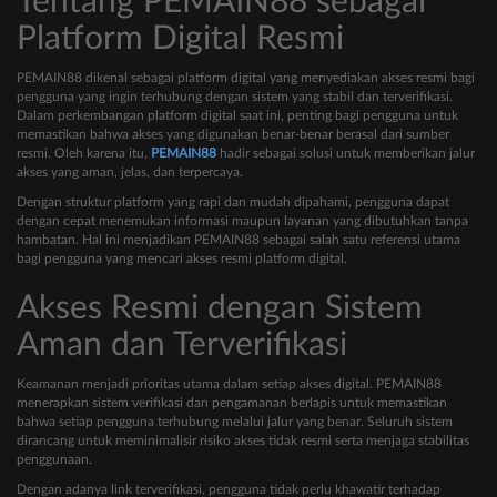
Tentang PEMAIN88 sebagai
Platform Digital Resmi
PEMAIN88 dikenal sebagai platform digital yang menyediakan akses resmi bagi
pengguna yang ingin terhubung dengan sistem yang stabil dan terverifikasi.
Dalam perkembangan platform digital saat ini, penting bagi pengguna untuk
memastikan bahwa akses yang digunakan benar-benar berasal dari sumber
resmi. Oleh karena itu,
PEMAIN88
hadir sebagai solusi untuk memberikan jalur
akses yang aman, jelas, dan terpercaya.
Dengan struktur platform yang rapi dan mudah dipahami, pengguna dapat
dengan cepat menemukan informasi maupun layanan yang dibutuhkan tanpa
hambatan. Hal ini menjadikan PEMAIN88 sebagai salah satu referensi utama
bagi pengguna yang mencari akses resmi platform digital.
Akses Resmi dengan Sistem
Aman dan Terverifikasi
Keamanan menjadi prioritas utama dalam setiap akses digital. PEMAIN88
menerapkan sistem verifikasi dan pengamanan berlapis untuk memastikan
bahwa setiap pengguna terhubung melalui jalur yang benar. Seluruh sistem
dirancang untuk meminimalisir risiko akses tidak resmi serta menjaga stabilitas
penggunaan.
Dengan adanya link terverifikasi, pengguna tidak perlu khawatir terhadap