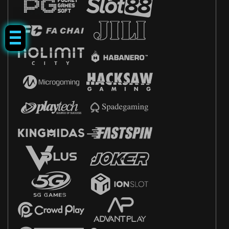
Tap Me!