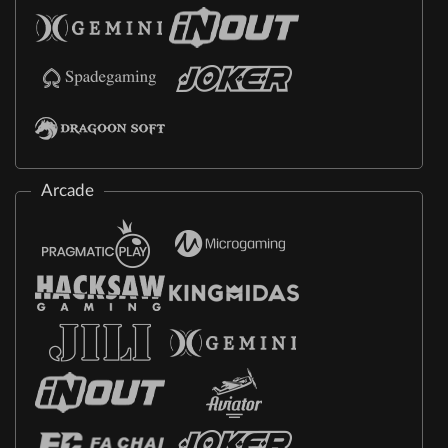
Arcade