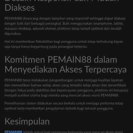
Diakses
PEMAIN88 dirancang dengan tampilan yang responsif sehingga dapat diakses
dengan baik dari berbagai perangkat. Baik menggunakan smartphone, tablet,
maupun desktop, seluruh elemen platform tetap tampil optimal dan mudah
digunakan.
Hal ini memberikan fleksibilitas bagi pengguna untuk tetap terhubung kapan
saja tanpa harus bergantung pada perangkat tertentu.
Komitmen PEMAIN88 dalam
Menyediakan Akses Terpercaya
PEMAIN88 terus melakukan pengembangan untuk menjaga kualitas layanan
dan memastikan bahwa setiap akses yang tersedia tetap aman dan terverifikasi.
Dengan fokus pada stabilitas dan kepercayaan pengguna, platform ini berupaya
menjadi sumber utama bagi mereka yang mencari akses resmi PEMAIN88.
Pemeliharaan sistem dilakukan secara berkala untuk menjaga performa tetap
optimal serta memberikan pengalaman terbaik bagi seluruh pengguna.
Kesimpulan
PEMAIN88
adalah solusi bagi pengguna Indonesia yang mencari akses resmi