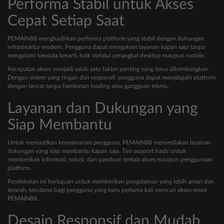
Performa Stabil untuk Akses
Cepat Setiap Saat
PEMAIN88 menghadirkan performa platform yang stabil dengan dukungan
infrastruktur modern. Pengguna dapat mengakses layanan kapan saja tanpa
mengalami kendala berarti, baik melalui perangkat desktop maupun mobile.
Kecepatan akses menjadi salah satu faktor penting yang terus dikembangkan.
Dengan sistem yang ringan dan responsif, pengguna dapat menjelajahi platform
dengan lancar tanpa hambatan loading atau gangguan teknis.
Layanan dan Dukungan yang
Siap Membantu
Untuk memastikan kenyamanan pengguna, PEMAIN88 menyediakan layanan
dukungan yang siap membantu kapan saja. Tim support hadir untuk
memberikan informasi, solusi, dan panduan terkait akses maupun penggunaan
platform.
Pendekatan ini bertujuan untuk memberikan pengalaman yang lebih aman dan
terarah, terutama bagi pengguna yang baru pertama kali mencari akses resmi
PEMAIN88.
Desain Responsif dan Mudah