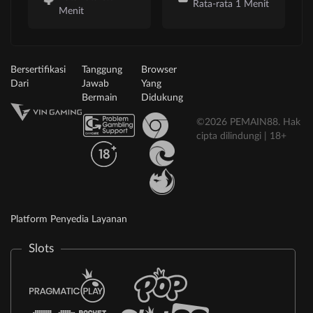
Rata-rata 1 Menit
Menit
Bersertifikasi
Tanggung
Browser
Dari
Jawab
Yang
Bermain
Didukung
©2026 PEMAIN88. Hak
cipta dilindungi | 18+
Platform Penyedia Layanan
Slots