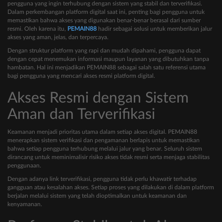
pengguna yang ingin terhubung dengan sistem yang stabil dan terverifikasi.
Dalam perkembangan platform digital saat ini, penting bagi pengguna untuk
memastikan bahwa akses yang digunakan benar-benar berasal dari sumber
resmi. Oleh karena itu,
PEMAIN88
hadir sebagai solusi untuk memberikan jalur
akses yang aman, jelas, dan terpercaya.
Dengan struktur platform yang rapi dan mudah dipahami, pengguna dapat
dengan cepat menemukan informasi maupun layanan yang dibutuhkan tanpa
hambatan. Hal ini menjadikan PEMAIN88 sebagai salah satu referensi utama
bagi pengguna yang mencari akses resmi platform digital.
Akses Resmi dengan Sistem
Aman dan Terverifikasi
Keamanan menjadi prioritas utama dalam setiap akses digital. PEMAIN88
menerapkan sistem verifikasi dan pengamanan berlapis untuk memastikan
bahwa setiap pengguna terhubung melalui jalur yang benar. Seluruh sistem
dirancang untuk meminimalisir risiko akses tidak resmi serta menjaga stabilitas
penggunaan.
Dengan adanya link terverifikasi, pengguna tidak perlu khawatir terhadap
gangguan atau kesalahan akses. Setiap proses yang dilakukan di dalam platform
berjalan melalui sistem yang telah dioptimalkan untuk keamanan dan
kenyamanan.