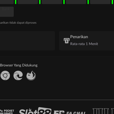
arikan tidak dapat diproses
Penarikan
Rata-rata 1 Menit
Browser Yang Didukung