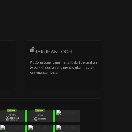
O
TARUHAN TOGEL
Platform togel yang menarik dari perusahan
terbaik di dunia yang menawarkan hadiah
kemenangan besar