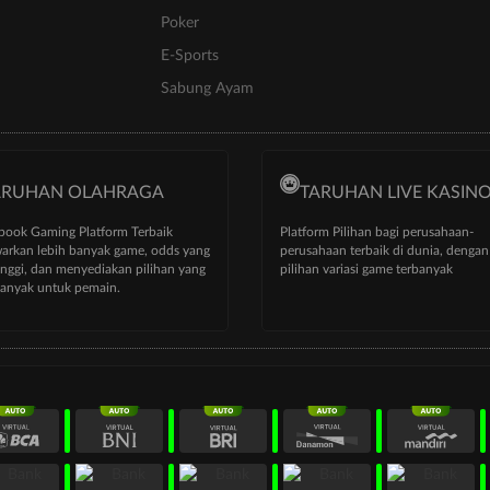
Poker
E-Sports
Sabung Ayam
ARUHAN OLAHRAGA
TARUHAN LIVE KASIN
book Gaming Platform Terbaik
Platform Pilihan bagi perusahaan-
rkan lebih banyak game, odds yang
perusahaan terbaik di dunia, dengan
tinggi, dan menyediakan pilihan yang
pilihan variasi game terbanyak
banyak untuk pemain.