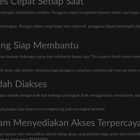
es Cepat Setiap Saat
kungan infrastruktur modern. Pengguna dapat mengakses layanan kapan saja tanpa me
ikembangkan. Dengan sistem yang ringan dan responsif, pengguna dapat menjelajahi p
ang Siap Membantu
ayanan dukungan yang siap membantu kapan saja. Tim support hadir untuk member
ih aman dan terarah, terutama bagi pengguna yang baru pertama kali mencari akses
dah Diakses
at diakses dengan baik dari berbagai perangkat. Baik menggunakan smartphone, tabl
bung kapan saja tanpa harus bergantung pada perangkat tertentu.
m Menyediakan Akses Terpercay
ayanan dan memastikan bahwa setiap akses yang tersedia tetap aman dan terverifik
encari akses resmi PEMAIN88.